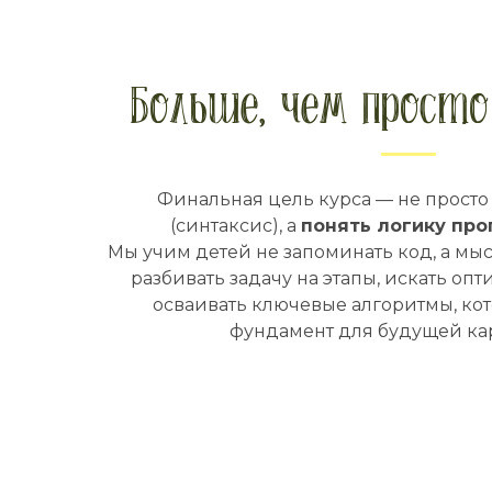
Больше, чем просто
Финальная цель курса — не прост
(синтаксис), а
понять логику пр
Мы учим детей не запоминать код, а мыс
разбивать задачу на этапы, искать о
осваивать ключевые алгоритмы, ко
фундамент для будущей кар