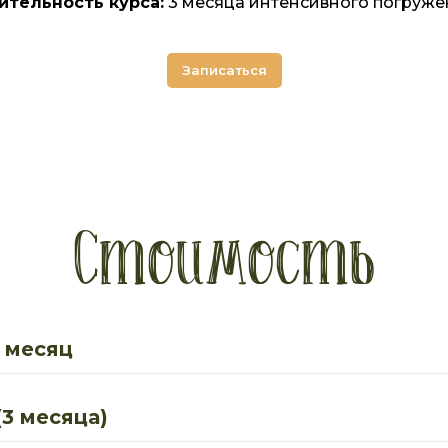
ительность курса:
3 месяца интенсивного погруже
Записаться
Стоимость
 месяц
3 месяца)