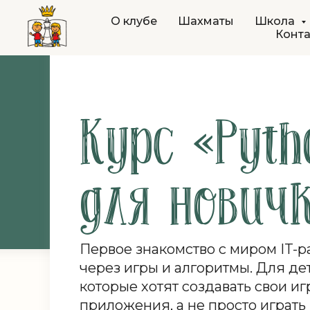
О клубе
Шахматы
Школа
Конт
Курс «Pyth
для нович
Первое знакомство с миром IT-р
через игры и алгоритмы. Для дете
которые хотят создавать свои иг
приложения, а не просто играть 