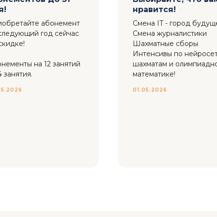
я!
нравится!
иобретайте абонемент
Смена IT - город будущ
следующий год сейчас
Смена журналистики
скидке!
Шахматные сборы
Интенсивы по нейросет
нементы на 12 занятий
шахматам и олимпиадн
4 занятия.
математике!
05.2026
01.05.2026