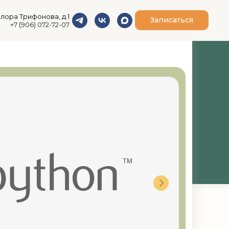
илора Трифонова, д.1
Записаться
+7 (906) 072-72-07