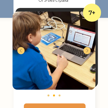
ОГЭ без страха
7+