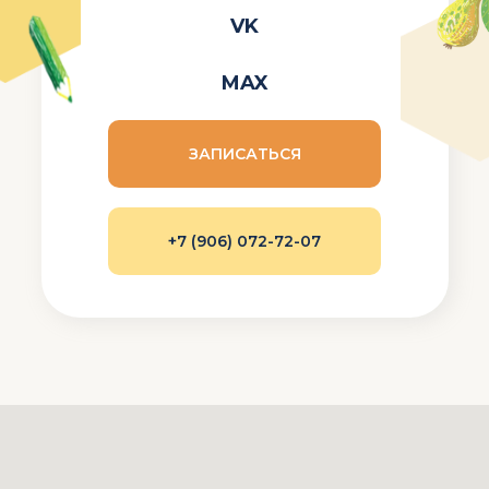
VK
MAX
ЗАПИСАТЬСЯ
+7 (906) 072-72-07