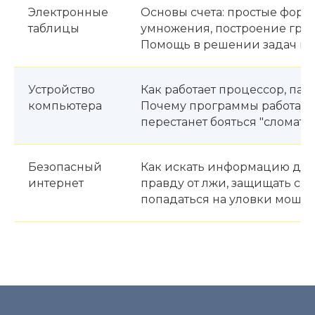
Электронные
Основы счета: простые форм
таблицы
умножения, построение гра
Помощь в решении задач по
Устройство
Как работает процессор, пам
компьютера
Почему программы работают
перестанет бояться "сломать
Безопасный
Как искать информацию для 
интернет
правду от лжи, защищать св
попадаться на уловки моше