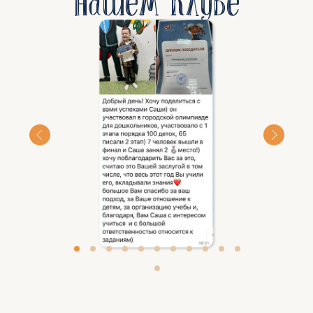
нашем клубе