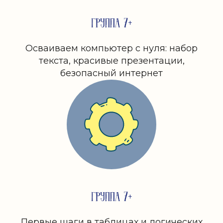
ГРУППА 7+
Осваиваем компьютер с нуля: набор
текста, красивые презентации,
безопасный интернет
ГРУППА 7+
Первые шаги в таблицах и логических