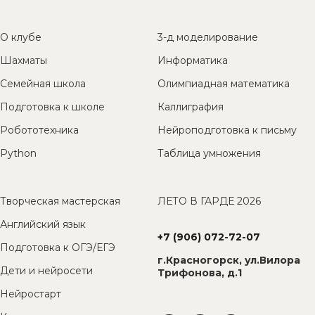
О клубе
3-д моделирование
Шахматы
Информатика
Семейная школа
Олимпиадная математика
Подготовка к школе
Каллиграфия
Робототехника
Нейроподготовка к письму
Python
Таблица умножения
Творческая мастерская
ЛЕТО В ГАРДЕ 2026
Английский язык
+7 (906) 072-72-07
Подготовка к ОГЭ/ЕГЭ
г.Красногорск, ул.Вилора
Дети и нейросети
Трифонова, д.1
Нейростарт