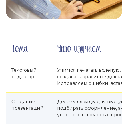
Тема
Что изучаем
Текстовый
Учимся печатать вслепую, фо
редактор
создавать красивые доклады
Исправляем ошибки, вставля
Создание
Делаем слайды для выступл
презентаций
подбирать оформление, ани
уверенно выступать с проект