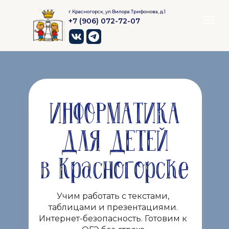
г.Красногорск, ул.Вилора Трифонова, д.1
+7 (906) 072-72-07
ИНФОРМАТИКА
ДЛЯ ДЕТЕЙ
в Красногорске
Учим работать с текстами,
таблицами и презентациями.
Интернет-безопасность. Готовим к