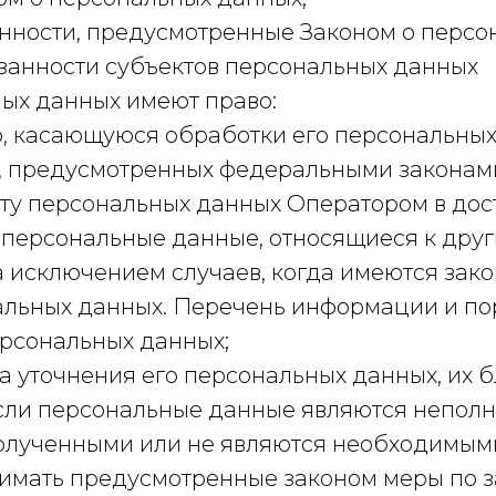
нности, предусмотренные Законом о персо
язанности субъектов персональных данных
ных данных имеют право:
 касающуюся обработки его персональных
, предусмотренных федеральными законам
ту персональных данных Оператором в дост
персональные данные, относящиеся к друг
а исключением случаев, когда имеются зак
альных данных. Перечень информации и по
ерсональных данных;
а уточнения его персональных данных, их 
если персональные данные являются непол
олученными или не являются необходимым
нимать предусмотренные законом меры по з