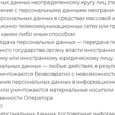
ных данных неопределенному кругу лиц (п
ление с персональными данными неограниче
рсональных данных в средствах массовой 
ионно-телекоммуникационных сетях или п
 каким-либо иным способом.
ередача персональных данных — передача 
ого государства органу власти иностранно
ому или иностранному юридическому лицу.
нальных данных — любые действия, в резул
ничтожаются безвозвратно с невозможнос
ания персональных данных в информацион
или уничтожаются материальные носители
язанности Оператора
о:
 персональных данных достоверные информ