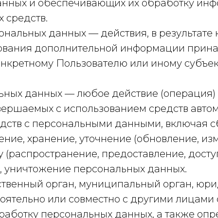
анных и обеспечивающих их обработку ин
х средств.
ональных данных — действия, в результате
зования дополнительной информации прин
нкретному Пользователю или иному субъе
льных данных — любое действие (операция)
овершаемых с использованием средств авто
дств с персональными данными, включая сб
ние, хранение, уточнение (обновление, изм
 (распространение, предоставление, доступ
, уничтожение персональных данных.
рственный орган, муниципальный орган, юр
тоятельно или совместно с другими лицами
работку персональных данных, а также оп