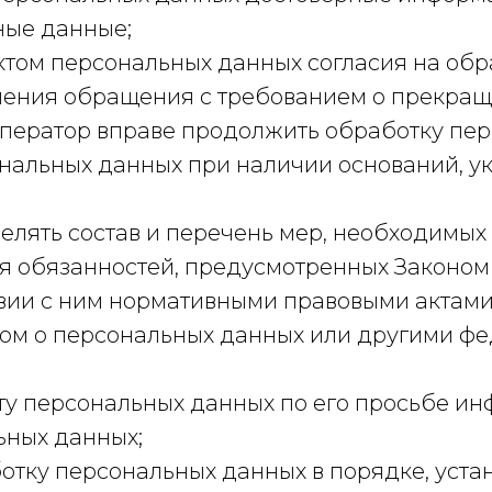
ые данные;
ектом персональных данных согласия на об
вления обращения с требованием о прекра
ператор вправе продолжить обработку пе
ональных данных при наличии оснований, у
елять состав и перечень мер, необходимых
 обязанностей, предусмотренных Законом
твии с ним нормативными правовыми актами
ом о персональных данных или другими ф
ту персональных данных по его просьбе 
ьных данных;
отку персональных данных в порядке, уст