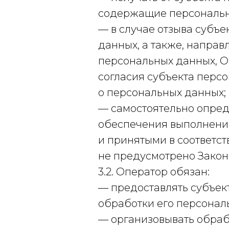
содержащие персональн
— в случае отзыва субъ
данных, а также, напра
персональных данных, О
согласия субъекта перс
о персональных данных;
— самостоятельно опред
обеспечения выполнения
и принятыми в соответс
не предусмотрено Закон
3.2. Оператор обязан:
— предоставлять субъек
обработки его персонал
— организовывать обраб