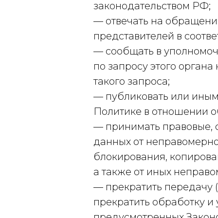
законодательством РФ;
— отвечать на обращени
представителей в соотве
— сообщать в уполномоч
по запросу этого орган
такого запроса;
— публиковать или иным
Политике в отношении о
— принимать правовые, 
данных от неправомерног
блокирования, копирова
а также от иных неправ
— прекратить передачу 
прекратить обработку и
предусмотренных Законо