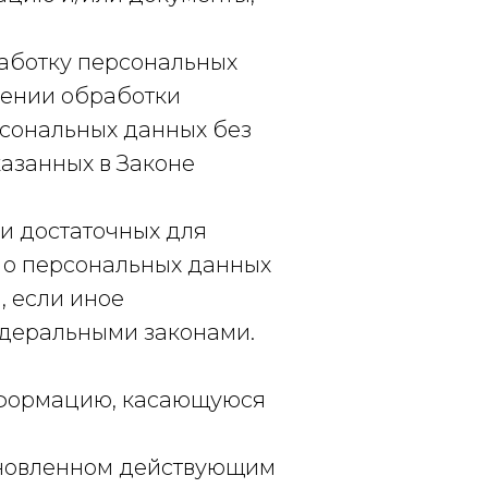
работку персональных
щении обработки
рсональных данных без
казанных в Законе
 и достаточных для
 о персональных данных
, если иное
едеральными законами.
информацию, касающуюся
ановленном действующим