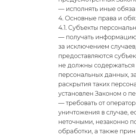
— исполнять иные обяза
4. Основные права и об
4.1. Субъекты персональ
— получать информацию,
за исключением случаев
предоставляются субъек
не должны содержаться 
персональных данных, з
раскрытия таких персон
установлен Законом о п
— требовать от оператор
уничтожения в случае, 
неточными, незаконно п
обработки, а также при