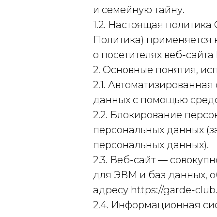
и семейную тайну.
1.2. Настоящая политик
Политика) применяется 
о посетителях веб-сайта ht
2. Основные понятия, ис
2.1. Автоматизированна
данных с помощью средс
2.2. Блокирование перс
персональных данных (з
персональных данных).
2.3. Веб-сайт — совоку
для ЭВМ и баз данных, о
адресу https://garde-club.
2.4. Информационная си