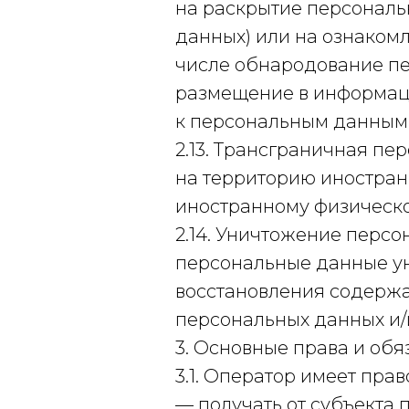
на раскрытие персональ
данных) или на ознаком
числе обнародование пе
размещение в информац
к персональным данным
2.13. Трансграничная п
на территорию иностранн
иностранному физическ
2.14. Уничтожение персо
персональные данные у
восстановления содерж
персональных данных и/
3. Основные права и об
3.1. Оператор имеет прав
— получать от субъекта