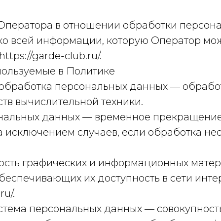
а Оператора в отношении обработки персон
ко всей информации, которую Оператор мо
tps://garde-club.ru/.
пользуемые в Политике
я обработка персональных данных — обраб
тв вычислительной техники.
ональных данных — временное прекращени
а исключением случаев, если обработка не
пность графических и информационных матер
беспечивающих их доступность в сети инте
ru/.
стема персональных данных — совокупност