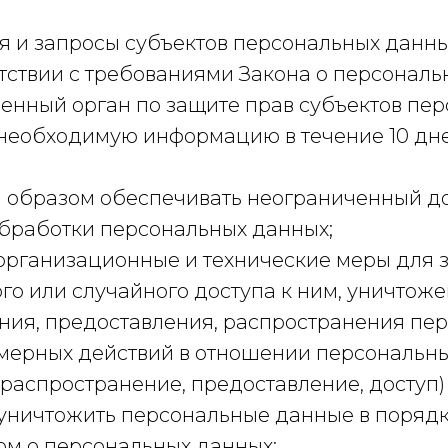
я и запросы субъектов персональных данны
тствии с требованиями Закона о персональ
енный орган по защите прав субъектов пе
а необходимую информацию в течение 10 дн
 образом обеспечивать неограниченный до
бработки персональных данных;
организационные и технические меры для
о или случайного доступа к ним, уничтоже
ния, предоставления, распространения пе
омерных действий в отношении персональны
(распространение, предоставление, доступ
 уничтожить персональные данные в порядке
м о персональных данных;