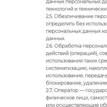
данных персональных д
технологий и технически
2.5. Обезличивание перс
определить без исполь
персональных данных ко
данных.
2.6. Обработка персона
действий (операций), с
использования таких сре
систематизацию, накопле
использование, передачу
блокирование, удаление
2.7. Оператор — госуда
физическое лицо, самос
или осуществляющие об