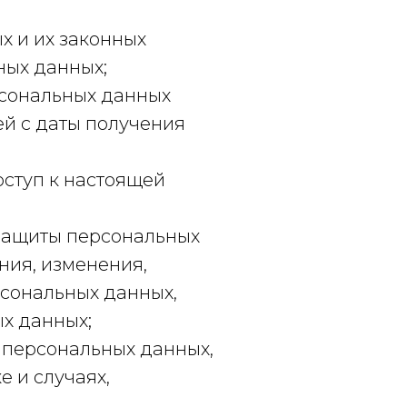
х и их законных
ных данных;
рсональных данных
ей с даты получения
ступ к настоящей
 защиты персональных
ния, изменения,
рсональных данных,
х данных;
) персональных данных,
 и случаях,