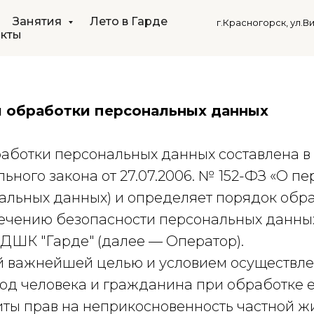
Занятия
Лето в Гарде
г.Красногорск, ул.В
акты
 обработки персональных данных
аботки персональных данных составлена в 
ного закона от 27.07.2006. № 152-ФЗ «О п
нальных данных) и определяет порядок обр
ечению безопасности персональных данны
ШК "Гарде" (далее — Оператор).
оей важнейшей целью и условием осуществл
од человека и гражданина при обработке 
иты прав на неприкосновенность частной ж