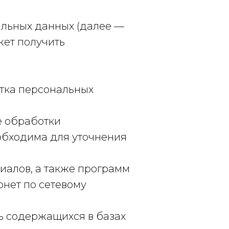
альных данных (далее —
жет получить
отка персональных
е обработки
обходима для уточнения
иалов, а также программ
рнет по сетевому
ь содержащихся в базах