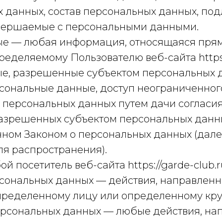
 данных, состав персональных данных, по
овершаемые с персональными данными.
ые — любая информация, относящаяся прям
еделяемому Пользователю веб-сайта https://
ые, разрешенные субъектом персональных 
сональные данные, доступ неограниченного
 персональных данных путем дачи согласия
разрешенных субъектом персональных данн
нном Законом о персональных данных (дал
я распространения).
й посетитель веб-сайта https://garde-club.ru
ерсональных данных — действия, направлен
ределенному лицу или определенному круг
персональных данных — любые действия, н