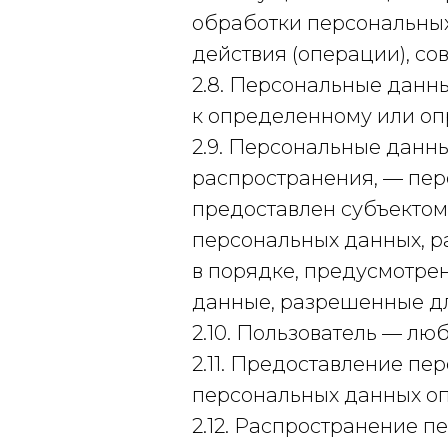
обработки персональных
действия (операции), с
2.8. Персональные данн
к определенному или опр
2.9. Персональные данн
распространения, — пер
предоставлен субъектом
персональных данных, 
в порядке, предусмотре
данные, разрешенные дл
2.10. Пользователь — любо
2.11. Предоставление п
персональных данных оп
2.12. Распространение 