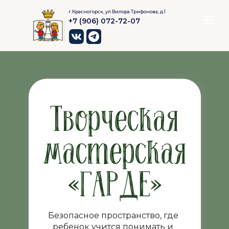
г.Красногорск, ул.Вилора Трифонова, д.1
+7 (906) 072-72-07
Творческая
мастерская
«ГАРДЕ»
Безопасное пространство, где
ребенок учится понимать и