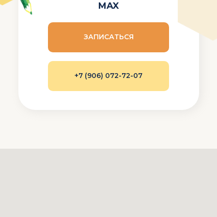
MAX
ЗАПИСАТЬСЯ
+7 (906) 072-72-07