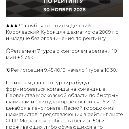
♟♟♟30 ноября состоится Детский
Королевский Кубок для шахматистов 2009 г.р.
и младше без ограничения по рейтингу.
⏱️Регламент 7 туров с контролем времени 10
мин + 5 сек.
🗓 Регистрация 9:45-10:15, начало 1 тура в 10:30.
По итогам данного турнира будут
формироваться команды на командные
Первенства Московской области по быстрым
шахматам и блицу, которые состоится 16 и 17
декабря в пансионате «Лесной городок» из
шахматистов, представляющих в рейтинг листе
ФШР Московскую область (регион 50) и
проживающих, либо обучающихся в го