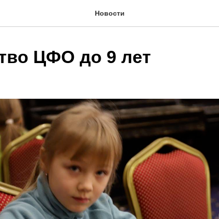
Новости
тво ЦФО до 9 лет