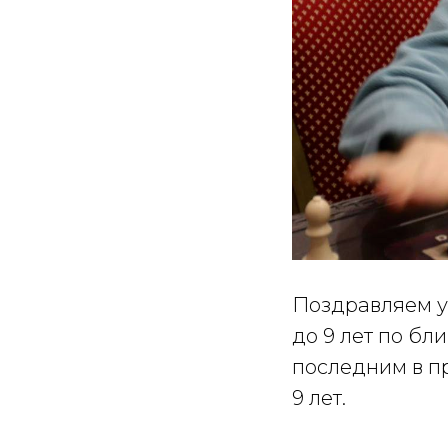
Поздравляем у
до 9 лет по бли
последним в п
9 лет.