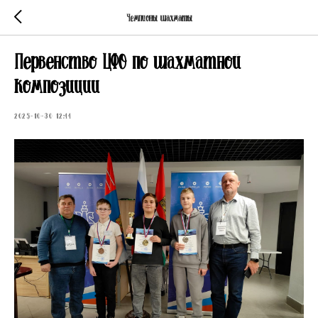
Чемпионы шахматы
Первенство ЦФО по шахматной
композиции
2025-10-30 12:44