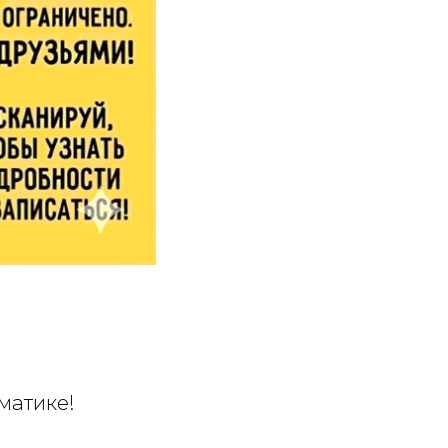
матике!