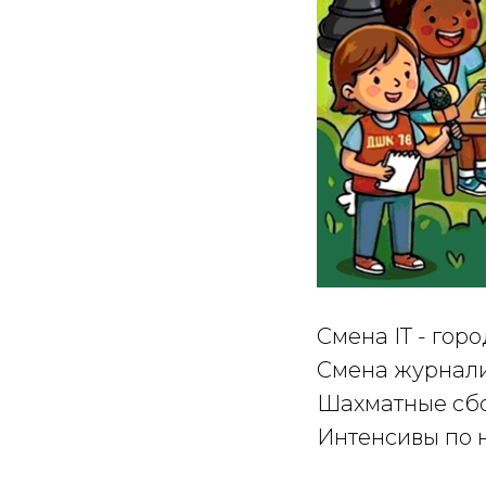
Смена IT - гор
Смена журнал
Шахматные сб
Интенсивы по 