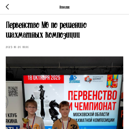
Новости
Первенство МО по решению
шахматных композиций
2025-10-20 11:16